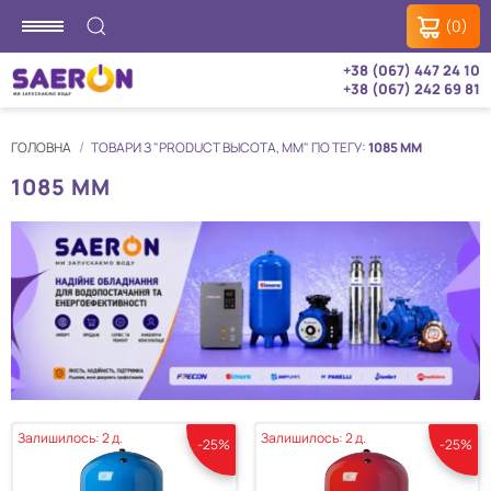
(0)
+38 (067) 447 24 10
+38 (067) 242 69 81
ГОЛОВНА
ТОВАРИ З "PRODUCT ВЫСОТА, ММ" ПО ТЕГУ:
1085 ММ
1085 ММ
Залишилось: 2 д.
Залишилось: 2 д.
-25%
-25%