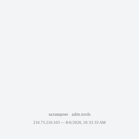
захищено
adm.tools
216.73.216.103 —
8/6/2026, 10:33:33 AM