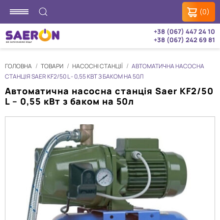
(0)
+38 (067) 447 24 10
+38 (067) 242 69 81
ГОЛОВНА
ТОВАРИ
НАСОСНІ СТАНЦІЇ
АВТОМАТИЧНА НАСОСНА
СТАНЦІЯ SAER KF2/50 L - 0,55 КВТ З БАКОМ НА 50Л
Автоматична насосна станція Saer KF2/50
L – 0,55 кВт з баком на 50л