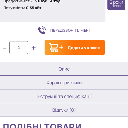
Продуктивність :
3.6 куб. м/год
2 роки
ГАРАНТІЇ
Потужність:
0.55 кВт
ПЕРЕДЗВОНІТЬ МЕНІ
-
+
Додати у кошик
Опис
Характеристики
Інструкції та специфікації
Відгуки (0)
ПОДІБНІ ТОВАРИ