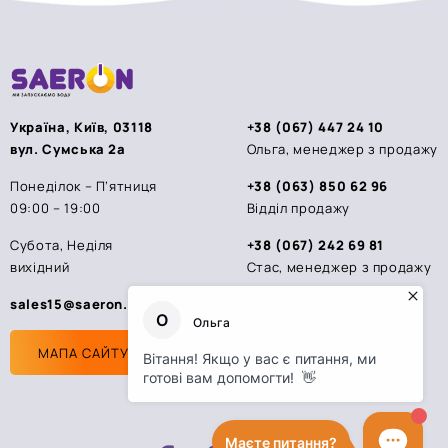
Україна, Київ, 03118
+38 (067) 447 24 10
вул. Сумська 2а
Ольга, менеджер з продажу
Понеділок – П’ятниця
+38 (063) 850 62 96
09:00 – 19:00
Відділ продажу
Субота, Неділя
+38 (067) 242 69 81
вихідний
Стас, менеджер з продажу
sales15@saeron.ua
МАПА САЙТУ